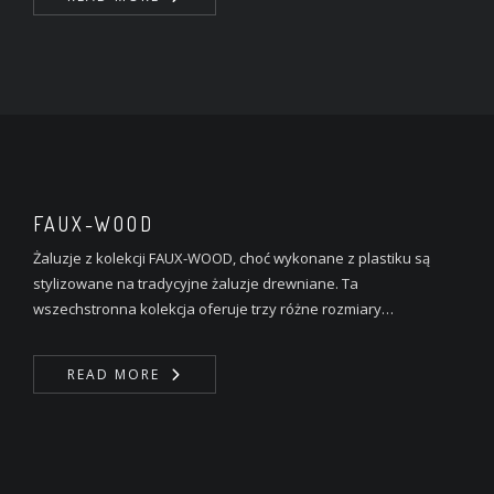
FAUX-WOOD
Żaluzje z kolekcji FAUX-WOOD, choć wykonane z plastiku są
stylizowane na tradycyjne żaluzje drewniane. Ta
wszechstronna kolekcja oferuje trzy różne rozmiary…
READ MORE