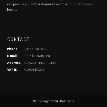
can provide you with high-quality window products for your
homes
CONTACT
Phone:
+48 673 482 604
E-mail:
info@kolorama.eu
Address:
Krzywa 31, Pila, Poland
VAT ID:
PL8991459228
© Copyright 2024 - Kolorama