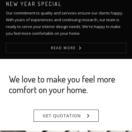
NEW YEAR SPECIAL
Our commitment to quality and services ensure our clients happy.
With years of experiences and continuing research, our team is
ready to serve your interior design needs. We're happy to make
you feel more comfortable on your home.
READ MORE
We love to make you feel more
comfort on your home.
GET QUOTATION