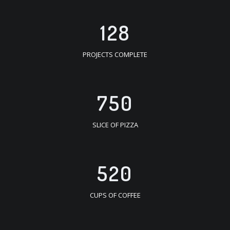
128
PROJECTS COMPLETE
750
SLICE OF PIZZA
520
CUPS OF COFFEE