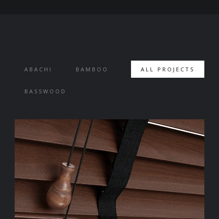
ABACHI
BAMBOO
ALL PROJECTS
BASSWOOD