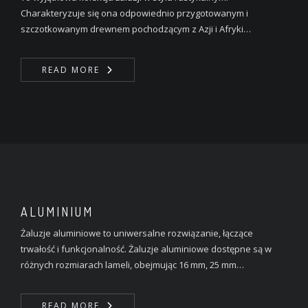
Charakteryzuje się ona odpowiednio przygotowanym i
szczotkowanym drewnem pochodzącym z Azji i Afryki…
READ MORE
ALUMINIUM
Żaluzje aluminiowe to uniwersalne rozwiązanie, łączące
trwałość i funkcjonalność. Żaluzje aluminiowe dostępne są w
różnych rozmiarach lameli, obejmując 16 mm, 25 mm…
READ MORE