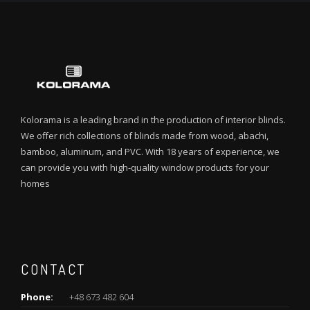
Kolorama is a leading brand in the production of interior blinds.
We offer rich collections of blinds made from wood, abachi,
bamboo, aluminum, and PVC. With 18 years of experience, we
can provide you with high-quality window products for your
homes
CONTACT
Phone:
+48 673 482 604