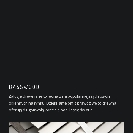
BASSWOOD
Żaluzje drewniane to jedna z najpopularniejszych osłon
okiennych na rynku. Dzięki lamelom z prawdziwego drewna
oferują długotrwałą kontrolę nad ilością światła…