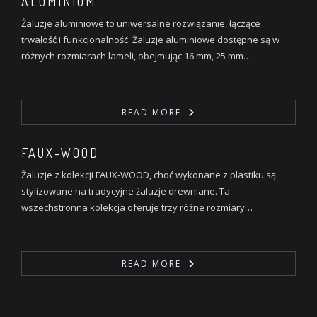
ALUMINIUM
Żaluzje aluminiowe to uniwersalne rozwiązanie, łączące
trwałość i funkcjonalność. Żaluzje aluminiowe dostępne są w
różnych rozmiarach lameli, obejmując 16 mm, 25 mm…
READ MORE
FAUX-WOOD
Żaluzje z kolekcji FAUX-WOOD, choć wykonane z plastiku są
stylizowane na tradycyjne żaluzje drewniane. Ta
wszechstronna kolekcja oferuje trzy różne rozmiary…
READ MORE