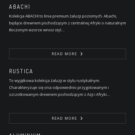
ABACHI
Kolekcja ABACHI to linia premium żaluzji poziomych. Abachi,
będące drewnem pochodzącym z centralnej Afryki o naturalnym
tłoczonym wzorze wnosi styl…
READ MORE
RUSTICA
To wyjątkowa kolekcja żaluzji w stylu rustykalnym.
Charakteryzuje się ona odpowiednio przygotowanym i
szczotkowanym drewnem pochodzącym z Azji i Afryki…
READ MORE