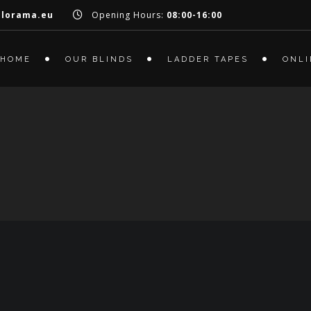
olorama.eu
Opening Hours:
08:00-16:00
HOME
OUR BLINDS
LADDER TAPES
ONLI