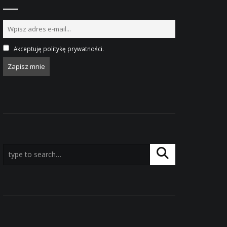
Akceptuję politykę prywatności.