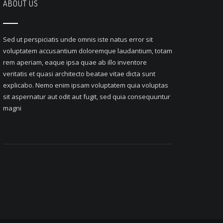
ABOUT US
Sed ut perspiciatis unde omnis iste natus error sit
voluptatem accusantium doloremque laudantium, totam
rem aperiam, eaque ipsa quae ab illo inventore
veritatis et quasi architecto beatae vitae dicta sunt
explicabo. Nemo enim ipsam voluptatem quia voluptas
sit aspernatur aut odit aut fugit, sed quia consequuntur
magni