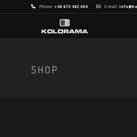
Phone:
+48 673 482 604
E-mail:
info@k
SHOP